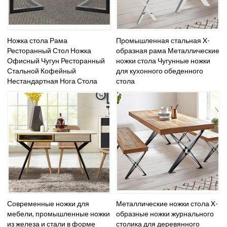
Ножка стола Рама
Промышленная стальная X-
Ресторанный Стол Ножка
образная рама Металлические
Офисный Чугун Ресторанный
ножки стола Чугунные ножки
Стальной Кофейный
для кухонного обеденного
Нестандартная Нога Стола
стола
Современные ножки для
Металлические ножки стола X-
мебели, промышленные ножки
образные ножки журнального
из железа и стали в форме
столика для деревянного