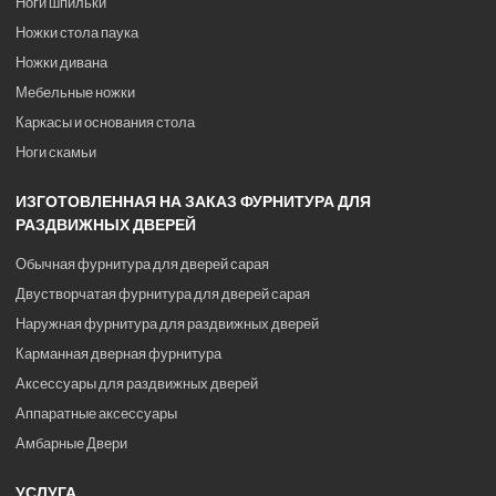
Ноги шпильки
Ножки стола паука
Ножки дивана
Мебельные ножки
Каркасы и основания стола
Ноги скамьи
ИЗГОТОВЛЕННАЯ НА ЗАКАЗ ФУРНИТУРА ДЛЯ
РАЗДВИЖНЫХ ДВЕРЕЙ
Обычная фурнитура для дверей сарая
Двустворчатая фурнитура для дверей сарая
Наружная фурнитура для раздвижных дверей
Карманная дверная фурнитура
Аксессуары для раздвижных дверей
Аппаратные аксессуары
Амбарные Двери
УСЛУГА