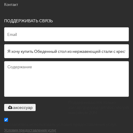
Контакт
ПОДДЕРЖИВАТЬ СВЯЗЬ
Поддерживаются только
.rar/.zip/.jpg/.png/.gif/.doc/.xls/.pdf,
аксессуар
максимум 20M
Согласитесь использовать условия предоставления услуг,
Условия предоставления услуг