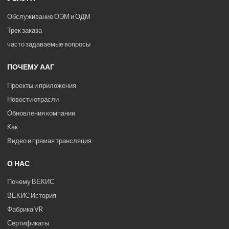
Обслуживание ОЭМ и ОДМ
Трек заказа
часто задаваемые вопросы
ПОЧЕМУ ААГ
Проекты и приложения
Новости отрасли
Обновления компании
Как
Видео и прямая трансляция
О НАС
Почему ВЕКИС
ВЕКИС История
Фабрика VR
Сертификаты