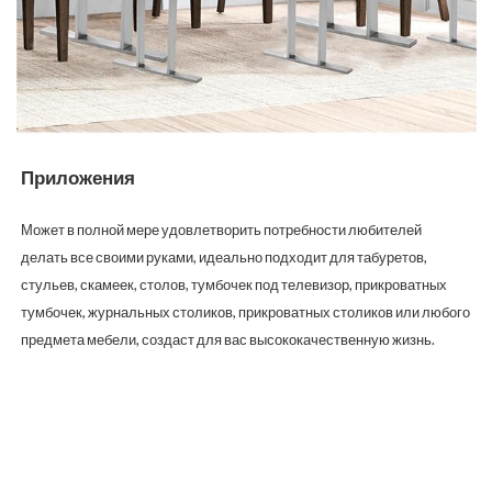
Приложения
Может в полной мере удовлетворить потребности любителей
делать все своими руками, идеально подходит для табуретов,
стульев, скамеек, столов, тумбочек под телевизор, прикроватных
тумбочек, журнальных столиков, прикроватных столиков или любого
предмета мебели, создаст для вас высококачественную жизнь.