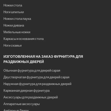
Ножки стола
Ноги шпильки
Ножки стола паука
Ножки дивана
Мебельные ножки
Каркасы и основания стола
Ноги скамьи
ИЗГОТОВЛЕННАЯ НА ЗАКАЗ ФУРНИТУРА ДЛЯ
РАЗДВИЖНЫХ ДВЕРЕЙ
Обычная фурнитура для дверей сарая
Двустворчатая фурнитура для дверей сарая
Наружная фурнитура для раздвижных дверей
Карманная дверная фурнитура
Аксессуары для раздвижных дверей
Аппаратные аксессуары
Амбарные Двери