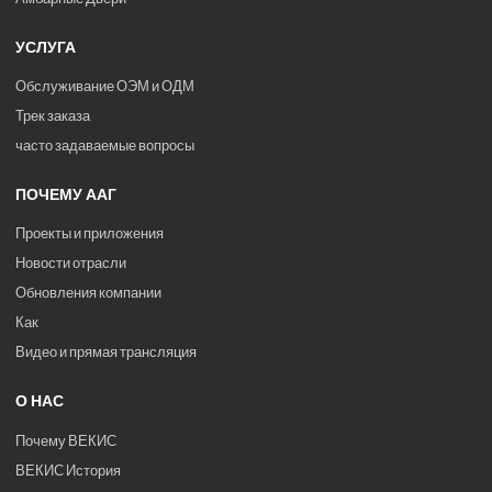
УСЛУГА
Обслуживание ОЭМ и ОДМ
Трек заказа
часто задаваемые вопросы
ПОЧЕМУ ААГ
Проекты и приложения
Новости отрасли
Обновления компании
Как
Видео и прямая трансляция
О НАС
Почему ВЕКИС
ВЕКИС История