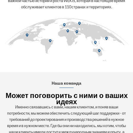
важной частью истории и роста WEKIS, которая в настоящее время
обслуживает клиентов в 110 странах и территориях.
Наша команда
Может поговорить с ними о ваших
идеях
Именно связавшись с вами, нашим клиентом, и поняв ваши
потребности, мы можем обеспечить следующий шаг поддержки - от
требований до проектирования и производства решений в нужное
время и в нужном месте. Где бы они ни находились, мы хотим, чтобы
наши клиенты имели доступ к международным знаниям и опыту, а