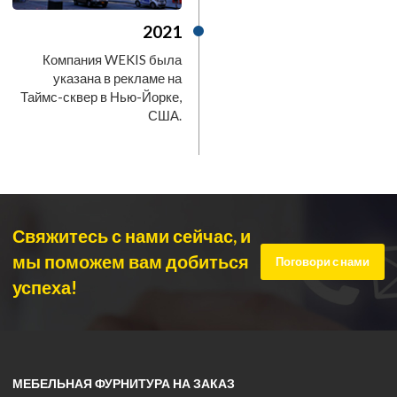
2021
Компания WEKIS была
указана в рекламе на
Таймс-сквер в Нью-Йорке,
США.
Свяжитесь с нами сейчас, и
мы поможем вам добиться
Поговори с нами
успеха!
МЕБЕЛЬНАЯ ФУРНИТУРА НА ЗАКАЗ