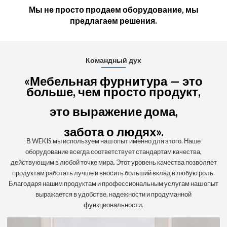
Мы не просто продаем оборудование, мы
предлагаем решения.
Командный дух
«Мебельная фурнитура — это
больше, чем просто продукт,
это выражение дома,
забота о людях».
В WEKIS мы используем наш опыт именно для этого. Наше
оборудование всегда соответствует стандартам качества,
действующим в любой точке мира. Этот уровень качества позволяет
продуктам работать лучше и вносить больший вклад в любую роль.
Благодаря нашим продуктам и профессиональным услугам наш опыт
выражается в удобстве, надежности и продуманной
функциональности.