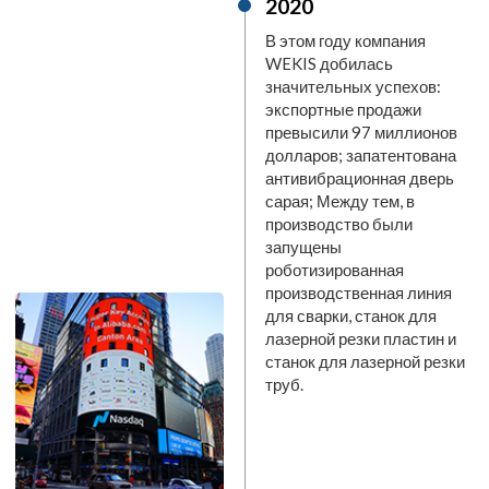
2020
В этом году компания
WEKIS добилась
значительных успехов:
экспортные продажи
превысили 97 миллионов
долларов; запатентована
антивибрационная дверь
сарая; Между тем, в
производство были
запущены
роботизированная
производственная линия
для сварки, станок для
лазерной резки пластин и
станок для лазерной резки
труб.