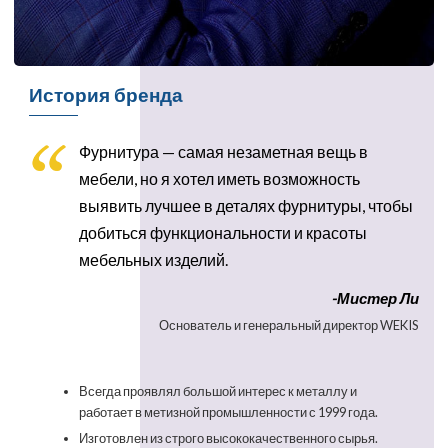
История бренда
Фурнитура — самая незаметная вещь в
мебели, но я хотел иметь возможность
выявить лучшее в деталях фурнитуры, чтобы
добиться функциональности и красоты
мебельных изделий.
-Мистер Ли
Основатель и генеральный директор WEKIS
Всегда проявлял большой интерес к металлу и
работает в метизной промышленности с 1999 года.
Изготовлен из строго высококачественного сырья.