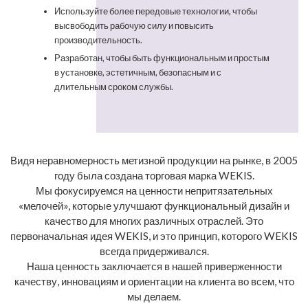
Используйте более передовые технологии, чтобы
высвободить рабочую силу и повысить
производительность.
Разработан, чтобы быть функциональным и простым
в установке, эстетичным, безопасным и с
длительным сроком службы.
Видя неравномерность метизной продукции на рынке, в 2005
году была создана торговая марка WEKIS.
Мы фокусируемся на ценности непритязательных
«мелочей», которые улучшают функциональный дизайн и
качество для многих различных отраслей. Это
первоначальная идея WEKIS, и это принцип, которого WEKIS
всегда придерживался.
Наша ценность заключается в нашей приверженности
качеству, инновациям и ориентации на клиента во всем, что
мы делаем.