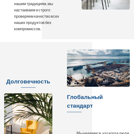
нашим традициям, мы
настаиваем и строго
проверяем качество всех
наших продуктов без
компромиссов.
Долговечность
Глобальный
стандарт
Мы надеемся, что когда люди