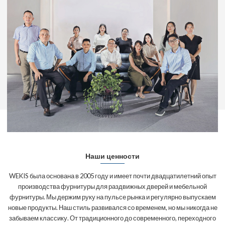
Наши ценности
WEKIS была основана в 2005 году и имеет почти двадцатилетний опыт
производства фурнитуры для раздвижных дверей и мебельной
фурнитуры. Мы держим руку на пульсе рынка и регулярно выпускаем
новые продукты. Наш стиль развивался со временем, но мы никогда не
забываем классику. От традиционного до современного, переходного