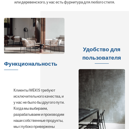
или деревенского, у нас есть фурнитура для любого стиля.
Удобство для
пользователя
Функциональность
Клиенты WEKIS требуют
исключительного качества, и
у нас не было бы другого пути.
Когда мы выбираем,
разрабатываем и производим
наши собственные продукты,
мы глубоко привержены