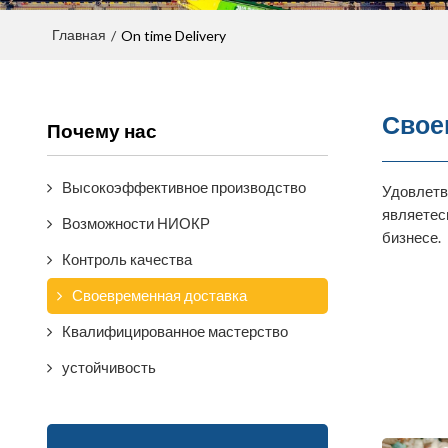
Главная
/
On time Delivery
Свое
Почему нас
Высокоэффективное производство
Удовлетв
являетес
Возможности НИОКР
бизнесе.
Контроль качества
Своевременная доставка
Квалифицированное мастерство
устойчивость