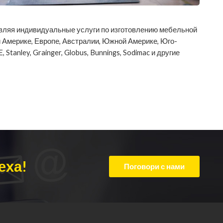
авляя индивидуальные услуги по изготовлению мебельной
 Америке, Европе, Австралии, Южной Америке, Юго-
tanley, Grainger, Globus, Bunnings, Sodimac и другие
еха!
Поговори с нами