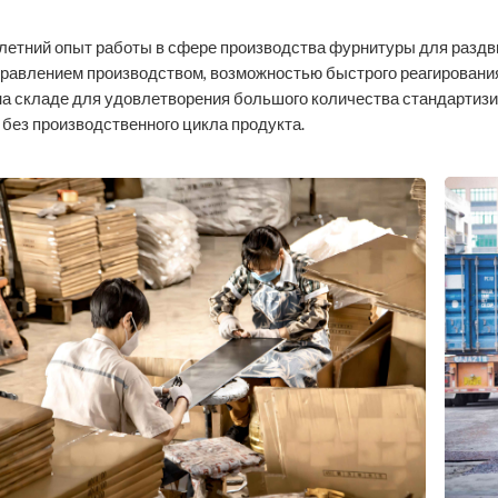
летний опыт работы в сфере производства фурнитуры для раздв
правлением производством, возможностью быстрого реагировани
на складе для удовлетворения большого количества стандартиз
 без производственного цикла продукта.