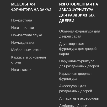
МЕБЕЛЬНАЯ
ИЗГОТОВЛЕННАЯ НА
ФУРНИТУРА НА ЗАКАЗ
ЗАКАЗ ФУРНИТУРА
ДЛЯ РАЗДВИЖНЫХ
Ножки стола
ДВЕРЕЙ
Ноги шпильки
Обычная фурнитура для
Ножки стола паука
дверей сарая
Ножки дивана
Двустворчатая
фурнитура для дверей
Мебельные ножки
сарая
Каркасы и основания
Наружная фурнитура
стола
для раздвижных дверей
Ноги скамьи
Карманная дверная
фурнитура
Аксессуары для
раздвижных дверей
Аппаратные аксессуары
Амбарные Двери