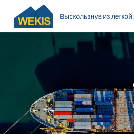
Выскользнув из легкой