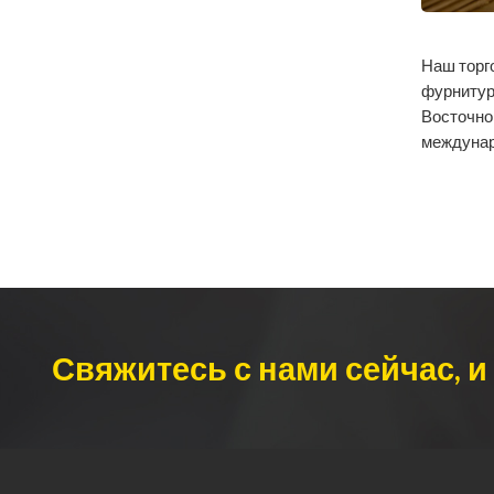
Наш торг
фурнитур
Восточной
междунар
Свяжитесь с нами сейчас, 