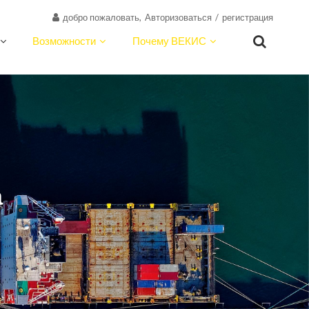
добро пожаловать,
Авторизоваться
/
регистрация
Возможности
Почему ВЕКИС
О ВЕКИС
Ресурсы
Контакт
а