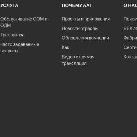
УСЛУГА
ПОЧЕМУ ААГ
О НА
Обслуживание ОЭМ и
Проекты и приложения
Поче
ОДМ
Новости отрасли
ВЕКИС
Трек заказа
Обновления компании
Фабри
часто задаваемые
Как
Серти
вопросы
Видео и прямая
Конта
трансляция