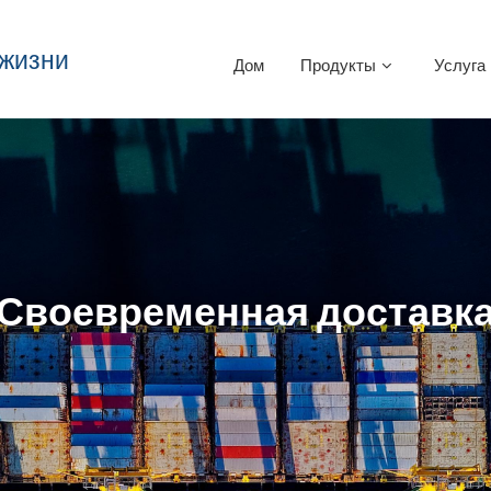
 жизни
Дом
Продукты
Услуга
Своевременная доставк