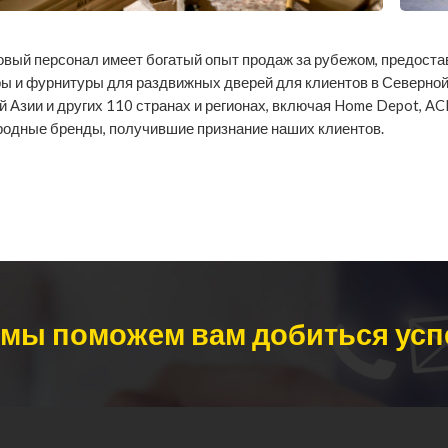
овый персонал имеет богатый опыт продаж за рубежом, предост
ы и фурнитуры для раздвижных дверей для клиентов в Северной
 Азии и других 110 странах и регионах, включая Home Depot, ACE, S
одные бренды, получившие признание наших клиентов.
и мы поможем вам добиться усп