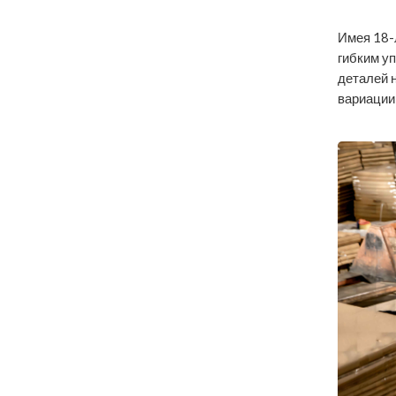
Имея 18-
гибким у
деталей 
вариации