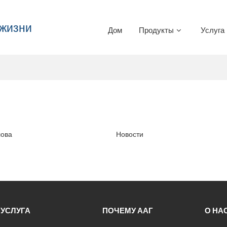
 жизни
Дом
Продукты
Услуга
лова
Новости
УСЛУГА
ПОЧЕМУ ААГ
О НА