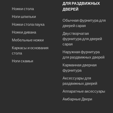
ДЛЯ РАЗДВИЖНЫХ
Ножки стола
ДВЕРЕЙ
Ноги шпильки
Обычная фурнитура для
Ножки стола паука
дверей сарая
Ножки дивана
Двустворчатая
фурнитура для дверей
Мебельные ножки
сарая
Каркасы и основания
Наружная фурнитура
стола
для раздвижных дверей
Ноги скамьи
Карманная дверная
фурнитура
Аксессуары для
раздвижных дверей
Аппаратные аксессуары
Амбарные Двери