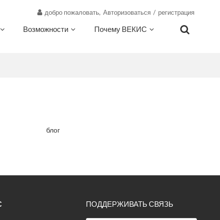
добро пожаловать,
Авторизоваться
/
регистрация
Возможности
Почему ВЕКИС
О ВЕКИС
Ресурсы
Контакт
блог
С
ПОДДЕРЖИВАТЬ СВЯЗЬ